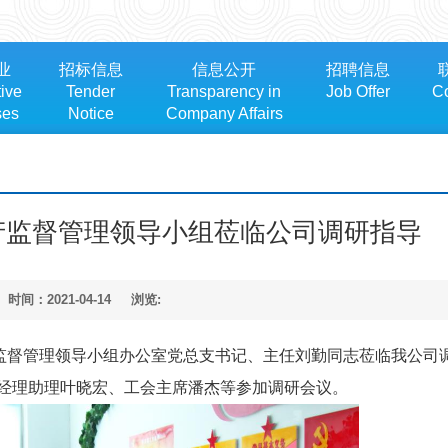
业
招标信息
信息公开
招聘信息
ive
Tender
Transparency in
Job Offer
Co
ses
Notice
Company Affairs
产监督管理领导小组莅临公司调研指导
时间：2021-04-14
浏览:
产监督管理领导小组办公室党总支书记、主任刘勤同志莅临我公司
经理助理叶晓宏、工会主席潘杰等参加调研会议。