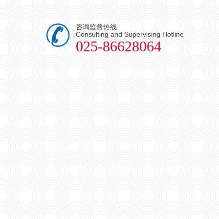
咨询监督热线
Consulting and Supervising Hotline
025-86628064