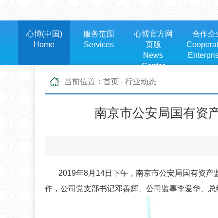
心博(中国)
服务范围
心博官方网
合作企
Home
Services
页版
Cooperat
News
Enterpri
Center
当前位置：
首页
-
行业动态
南京市公安局国有资
2019年8月14日下午，南京市公安局国有资
作，公司党支部书记邓善辉、公司监事李爱华、总