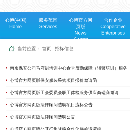
心博(中国)
服务范围
心博官方网
合作企业
Home
Services
页版
Cooperative
News
Enterprises
Center
当前位置：
首页
-
招标信息
南京保安公司马府街培训中心食堂后勤保障（辅警培训）服务
心博官方网页版保安服装采购项目报价邀请函
心博官方网页版工会委员会职工体检服务供应商磋商邀请
心博官方网页版法律顾问选聘项目流标公告
心博官方网页版法律顾问选聘公告
心博官方网页版公开征集战略合作伙伴的邀请函