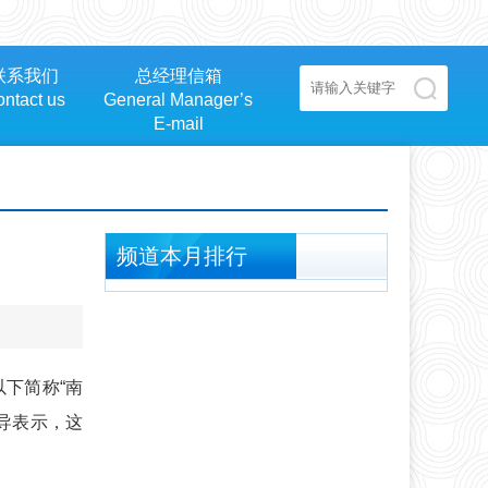
联系我们
总经理信箱
ntact us
General Manager’s
E-mail
频道本月排行
下简称“南
导表示，这