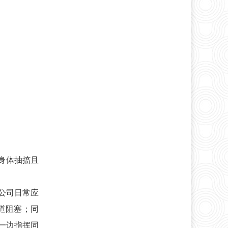
、身体抽搐且
公司日常应
道阻塞；同
一边指挥同