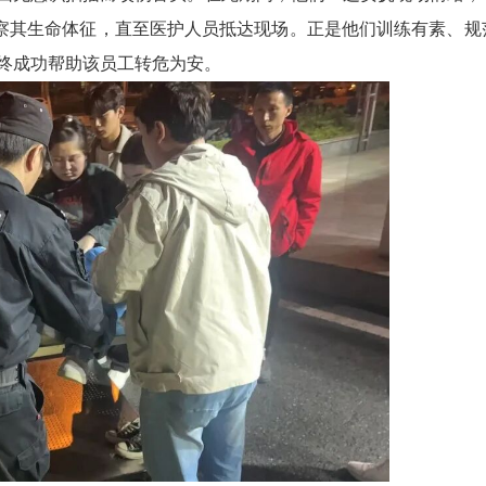
观察其生命体征，直至医护人员抵达现场。正是他们训练有素、规
终成功帮助该员工转危为安。