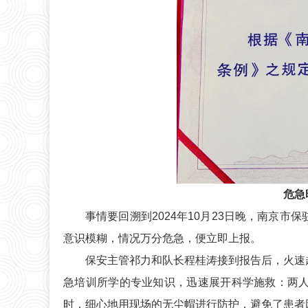
危急
事情要回溯到2024年10月23日晚，南京
意识模糊，情况万分危急，便立即上报。
保安主管祁力和队长程桂涛接到报告后，火速
急培训所学的专业知识，迅速展开科学施救：两
时，细心地用现场的无尘帽进行防护，避免了患者