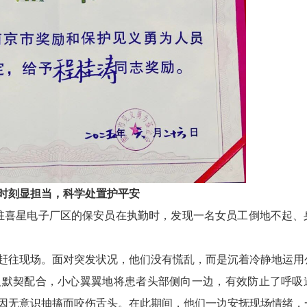
时刻显担当，科学处置护平安
市保驻喜星电子厂区的保安员在执勤时，发现一名女员工倒地不起
赶往现场。面对突发状况，他们没有慌乱，而是沉着冷静地运用
人默契配合，小心翼翼地将患者头部侧向一边，有效防止了呼吸
因无意识抽搐而咬伤舌头。在此期间，他们一边安抚现场情绪，