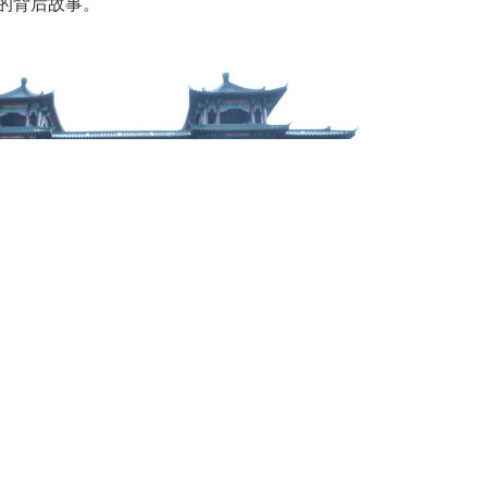
的背后故事。