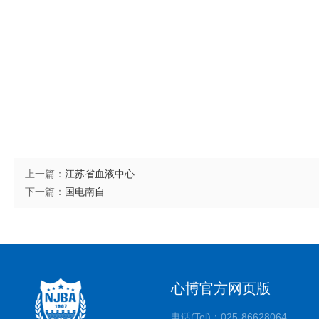
上一篇：
江苏省血液中心
下一篇：
国电南自
心博官方网页版
电话(Tel)：025-86628064