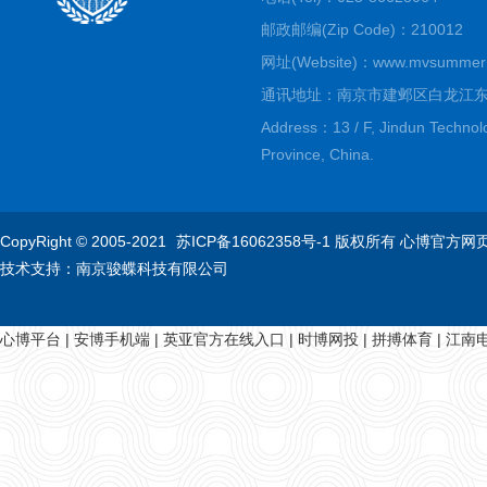
邮政邮编(Zip Code)：210012
网址(Website)：www.mvsummer
通讯地址：南京市建邺区白龙江东
Address：13 / F, Jindun Technology
Province, China.
CopyRight © 2005-2021
苏ICP备16062358号-1
版权所有 心博官方网
技术支持：
南京骏蝶科技有限公司
心博平台
|
安博手机端
|
英亚官方在线入口
|
时博网投
|
拼搏体育
|
江南