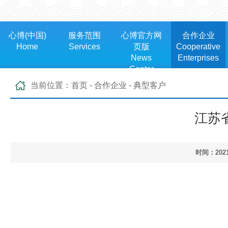
心博(中国)
服务范围
心博官方网
合作企业
Home
Services
页版
Cooperative
News
Enterprises
Center
当前位置：
首页
-
合作企业
-
典型客户
江苏
时间：2021-