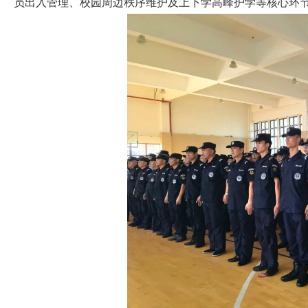
员出入管理、校园周边秩序维护及上下学高峰护学等核心环