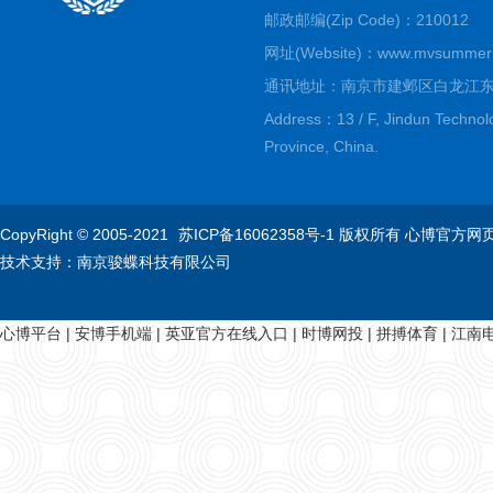
邮政邮编(Zip Code)：210012
网址(Website)：www.mvsummer
通讯地址：南京市建邺区白龙江东
Address：13 / F, Jindun Technology
Province, China.
CopyRight © 2005-2021
苏ICP备16062358号-1
版权所有 心博官方网
技术支持：
南京骏蝶科技有限公司
心博平台
|
安博手机端
|
英亚官方在线入口
|
时博网投
|
拼搏体育
|
江南