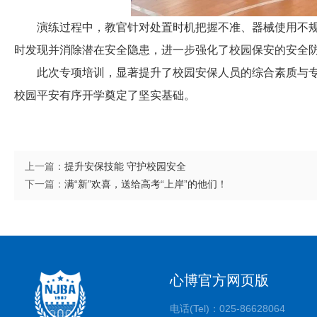
演练过程中，教官针对处置时机把握不准、器械使用不
时发现并消除潜在安全隐患，进一步强化了校园保安的安全
此次专项培训，显著提升了校园安保人员的综合素质与
校园平安有序开学奠定了坚实基础。
上一篇：
提升安保技能 守护校园安全
下一篇：
满“新”欢喜，送给高考“上岸”的他们！
心博官方网页版
电话(Tel)：025-86628064